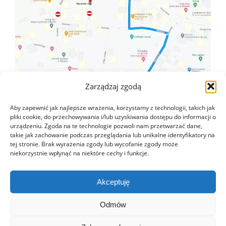
Zarządzaj zgodą
Aby zapewnić jak najlepsze wrażenia, korzystamy z technologii, takich jak
pliki cookie, do przechowywania i/lub uzyskiwania dostępu do informacji o
urządzeniu. Zgoda na te technologie pozwoli nam przetwarzać dane,
takie jak zachowanie podczas przeglądania lub unikalne identyfikatory na
tej stronie. Brak wyrażenia zgody lub wycofanie zgody może
niekorzystnie wpłynąć na niektóre cechy i funkcje.
Akceptuję
Odmów