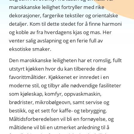
marokkanske leilighet fortryller med rike
dekorasjoner, fargerike tekstiler og orientalske
detaljer. Kom til dette stedet for å finne harmoni
og koble av fra hverdagens kjas og mas. Her
venter salig avslapning og en ferie full av
eksotiske smaker.
Den marokkanske leiligheten har et romslig, fullt
utstyrt kjøkken hvor du kan tilberede dine
favorittmåltider. Kjøkkenet er innredet i en
moderne stil, og tilbyr alle nødvendige fasiliteter
som kjøleskap, komfyr, oppvaskmaskin,
brødrister, mikrobølgeovn, samt servise og
bestikk, og et sett for kaffe- og tebrygging.
Måltidsforberedelsen vil bli en fornøyelse, og
måltidene vil bli en utmerket anledning til å