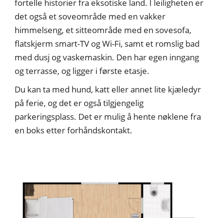
fortelle historier fra eksotiske land. I leiligheten er
det også et soveområde med en vakker
himmelseng, et sitteområde med en sovesofa,
flatskjerm smart-TV og Wi-Fi, samt et romslig bad
med dusj og vaskemaskin. Den har egen inngang
og terrasse, og ligger i første etasje.
Du kan ta med hund, katt eller annet lite kjæledyr
på ferie, og det er også tilgjengelig
parkeringsplass. Det er mulig å hente nøklene fra
en boks etter forhåndskontakt.