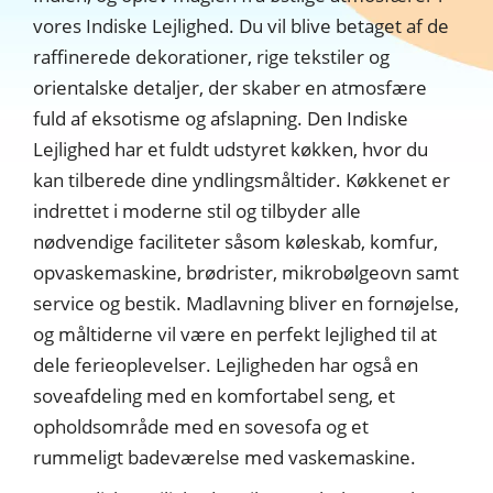
vores Indiske Lejlighed. Du vil blive betaget af de
raffinerede dekorationer, rige tekstiler og
orientalske detaljer, der skaber en atmosfære
fuld af eksotisme og afslapning. Den Indiske
Lejlighed har et fuldt udstyret køkken, hvor du
kan tilberede dine yndlingsmåltider. Køkkenet er
indrettet i moderne stil og tilbyder alle
nødvendige faciliteter såsom køleskab, komfur,
opvaskemaskine, brødrister, mikrobølgeovn samt
service og bestik. Madlavning bliver en fornøjelse,
og måltiderne vil være en perfekt lejlighed til at
dele ferieoplevelser. Lejligheden har også en
soveafdeling med en komfortabel seng, et
opholdsområde med en sovesofa og et
rummeligt badeværelse med vaskemaskine.