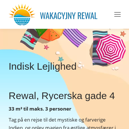
Indisk Lejlighed
Rewal, Rycerska gade 4
33 m² til maks. 3 personer
Tag på en rejse til det mystiske og farverige
Indien, og oplev magien fra østlige atmosfærer i