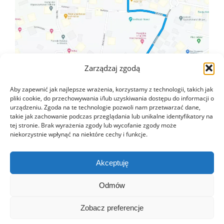
Zarządzaj zgodą
Aby zapewnić jak najlepsze wrażenia, korzystamy z technologii, takich jak
pliki cookie, do przechowywania i/lub uzyskiwania dostępu do informacji o
urządzeniu. Zgoda na te technologie pozwoli nam przetwarzać dane,
takie jak zachowanie podczas przeglądania lub unikalne identyfikatory na
tej stronie. Brak wyrażenia zgody lub wycofanie zgody może
niekorzystnie wpłynąć na niektóre cechy i funkcje.
Akceptuję
Odmów
Zobacz preferencje
Copyright © 2022 Wakacyjny Rewal