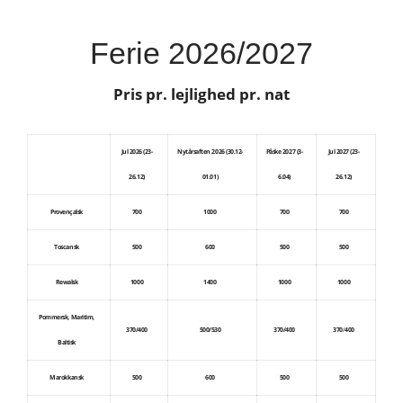
Ferie 2026/2027
Pris pr. lejlighed pr. nat
Jul 2026 (23-
Nytårsaften 2026 (30.12-
Påske 2027 (3-
Jul 2027 (23-
26.12)
01.01)
6.04)
26.12)
Provençalsk
700
1000
700
700
Toscansk
500
600
500
500
Rewalsk
1000
1400
1000
1000
Pommersk, Maritim,
370/400
500/530
370/400
370
/
400
Baltisk
Marokkansk
500
600
500
500